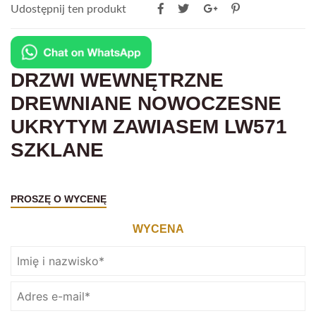
Udostępnij ten produkt
DRZWI WEWNĘTRZNE
DREWNIANE NOWOCZESNE
UKRYTYM ZAWIASEM LW571
SZKLANE
PROSZĘ O WYCENĘ
WYCENA