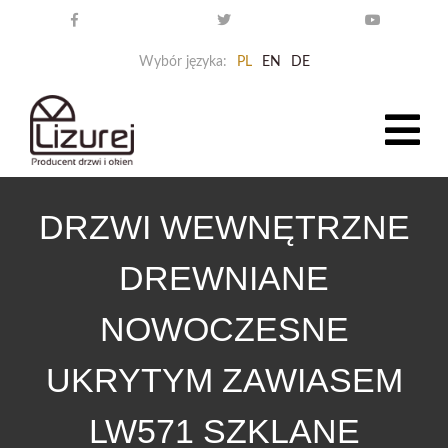
Wybór języka:
PL
EN
DE
DRZWI WEWNĘTRZNE
DREWNIANE
NOWOCZESNE
UKRYTYM ZAWIASEM
LW571 SZKLANE