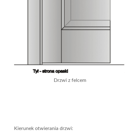
Drzwi z felcem
Kierunek otwierania drzwi: