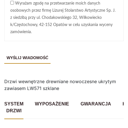
Wyrażam zgodę na przetwarzanie moich danych
osobowych przez firmę Lizurej Stolarstwo Artystyczne Sp. J.
z siedzibą przy ul. Chodakowskiego 32, Wilkowiecko
k/Częstochowy, 42-152 Opatów w celu uzyskania wyceny
zamówienia.
Drzwi wewnętrzne drewniane nowoczesne ukrytym
zawiasem LW571 szklane
SYSTEM
WYPOSAŻENIE
GWARANCJA
K
DRZWI