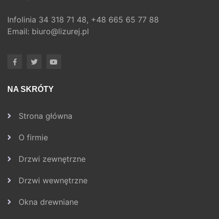
Infolinia
34 318 71 48,
+48 665 65 77 88
Email:
biuro@lizurej.pl
NA SKRÓTY
Strona główna
O firmie
Drzwi zewnętrzne
Drzwi wewnętrzne
Okna drewniane