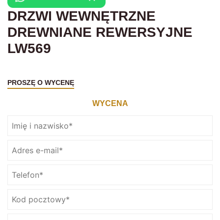
DRZWI WEWNĘTRZNE
DREWNIANE REWERSYJNE
LW569
PROSZĘ O WYCENĘ
WYCENA