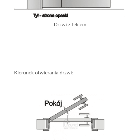
Drzwi z felcem
Kierunek otwierania drzwi: