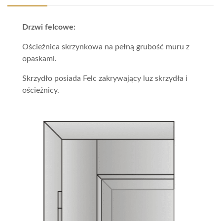
Drzwi felcowe:
Ościeżnica skrzynkowa na pełną grubość muru z
opaskami.
Skrzydło posiada Felc zakrywający luz skrzydła i
ościeżnicy.