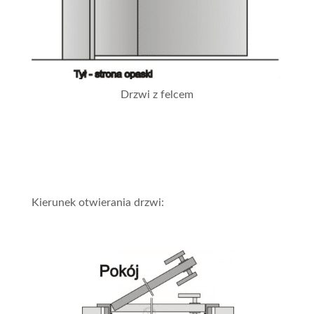
Drzwi z felcem
Kierunek otwierania drzwi: