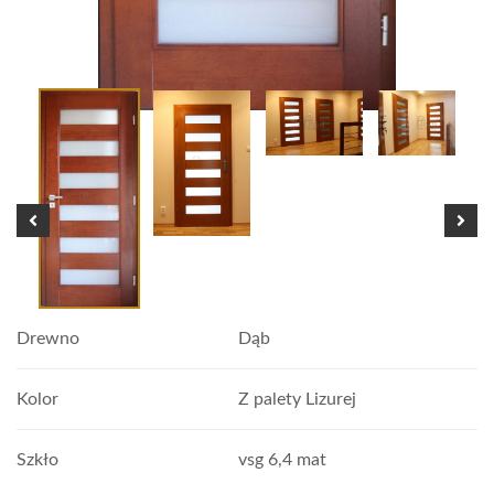
Drewno
Dąb
Kolor
Z palety Lizurej
Szkło
vsg 6,4 mat