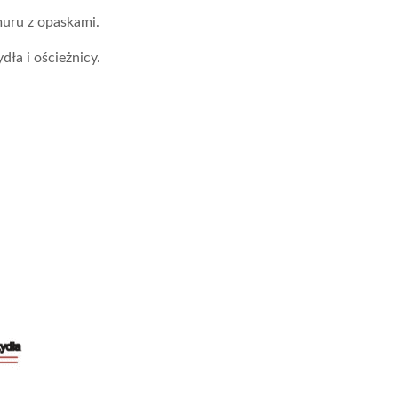
uru z opaskami.
dła i ościeżnicy.