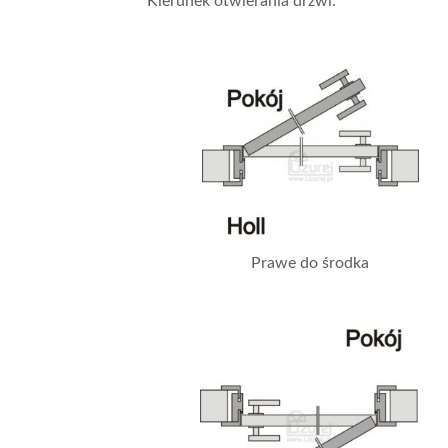
Kierunek otwierania drzwi:
Prawe do środka