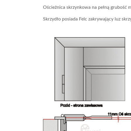
Ościeżnica skrzynkowa na pełną grubość m
Skrzydło posiada Felc zakrywający luz skrzy