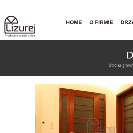
HOME
O FIRMIE
DRZ
D
Strona głów