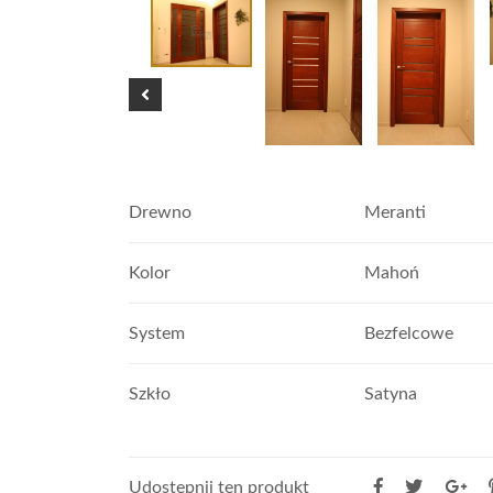
Drewno
Meranti
Kolor
Mahoń
System
Bezfelcowe
Szkło
Satyna
Udostępnij ten produkt