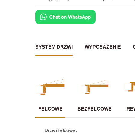
SYSTEM DRZWI
WYPOSAŻENIE
FELCOWE
BEZFELCOWE
RE
Drzwi felcowe: