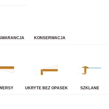
GWARANCJA
KONSERWACJA
WERSY
UKRYTE BEZ OPASEK
SZKLANE