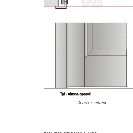
Drzwi z felcem