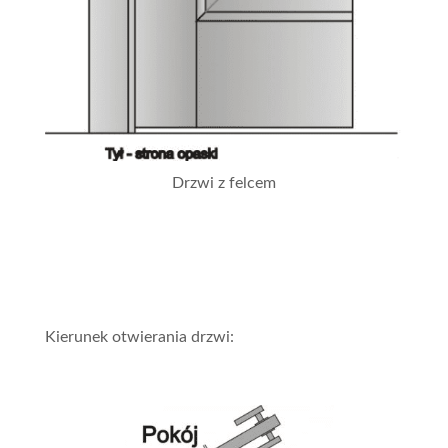
Drzwi z felcem
Kierunek otwierania drzwi: