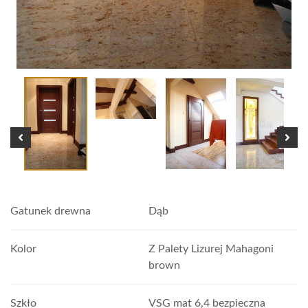
Gatunek drewna
Dąb
Kolor
Z Palety Lizurej Mahagoni
brown
Szkło
VSG mat 6,4 bezpieczna