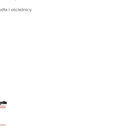
dła i ościeżnicy.