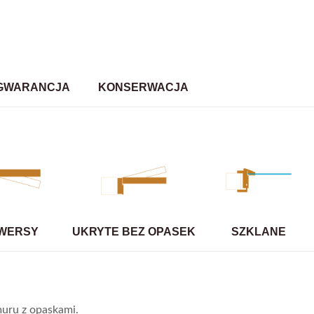
GWARANCJA
KONSERWACJA
WERSY
UKRYTE BEZ OPASEK
SZKLANE
uru z opaskami.