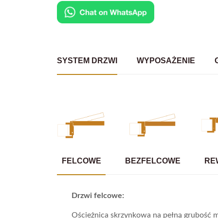
SYSTEM DRZWI
WYPOSAŻENIE
FELCOWE
BEZFELCOWE
RE
Drzwi felcowe:
Ościeżnica skrzynkowa na pełną grubość m