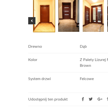
Drewno
Dąb
Kolor
Z Palety Lizurej
Brown
System drzwi
Felcowe
Udostępnij ten produkt