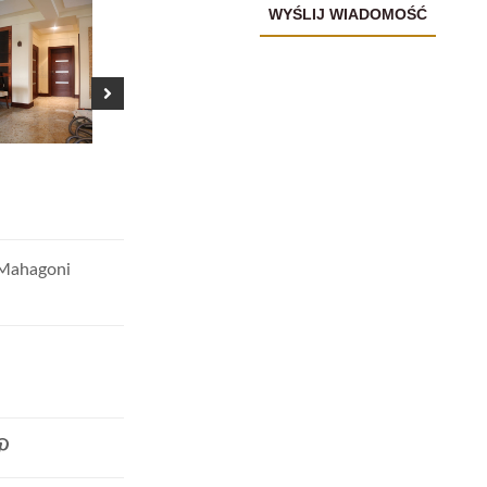
 Mahagoni