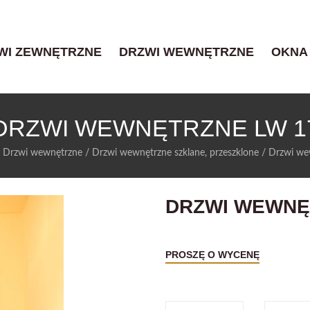
WI ZEWNĘTRZNE
DRZWI WEWNĘTRZNE
OKNA
DRZWI WEWNĘTRZNE LW 1
/
Drzwi wewnętrzne
/
Drzwi wewnętrzne szklane, przeszklone
/
Drzwi we
DRZWI WEWNĘ
PROSZĘ O WYCENĘ