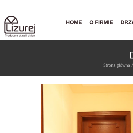
HOME
O FIRMIE
DRZ
Strona główna