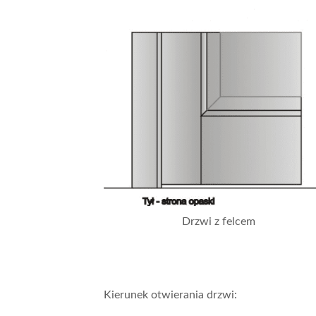
Drzwi z felcem
Kierunek otwierania drzwi: