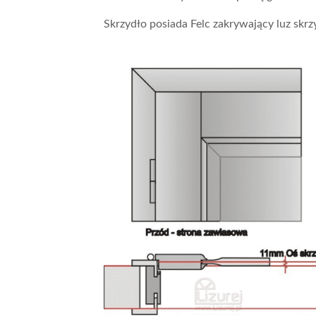
Skrzydło posiada Felc zakrywający luz skrzy