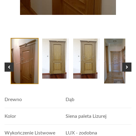
Drewno
Dąb
Kolor
Siena paleta Lizurej
Wykończenie Listwowe
LUX - zodobna