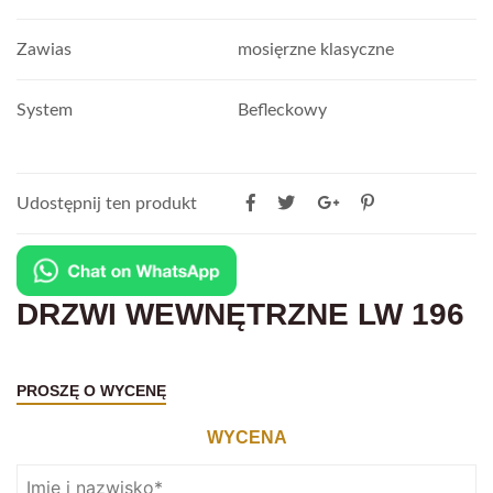
Zawias
mosięrzne klasyczne
System
Befleckowy
Udostępnij ten produkt
DRZWI WEWNĘTRZNE LW 196
PROSZĘ O WYCENĘ
WYCENA