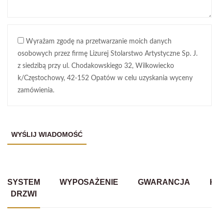
Wyrażam zgodę na przetwarzanie moich danych
osobowych przez firmę Lizurej Stolarstwo Artystyczne Sp. J.
z siedzibą przy ul. Chodakowskiego 32, Wilkowiecko
k/Częstochowy, 42-152 Opatów w celu uzyskania wyceny
zamówienia.
SYSTEM
WYPOSAŻENIE
GWARANCJA
K
DRZWI