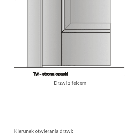
Drzwi z felcem
Kierunek otwierania drzwi: