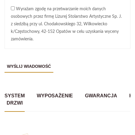
Wyrażam zgodę na przetwarzanie moich danych
osobowych przez firmę Lizurej Stolarstwo Artystyczne Sp. J.
z siedzibą przy ul. Chodakowskiego 32, Wilkowiecko
k/Częstochowy, 42-152 Opatów w celu uzyskania wyceny
zamówienia.
SYSTEM
WYPOSAŻENIE
GWARANCJA
K
DRZWI