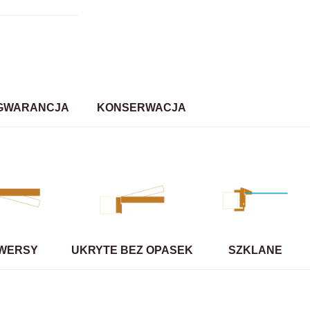
GWARANCJA
KONSERWACJA
WERSY
UKRYTE BEZ OPASEK
SZKLANE