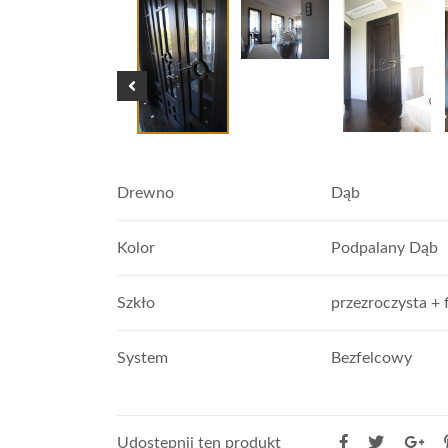
Drewno
Dąb
Kolor
Podpalany Dąb
Szkło
przezroczysta + 
System
Bezfelcowy
Udostępnij ten produkt