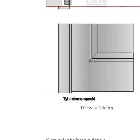
Drzwi z felcem