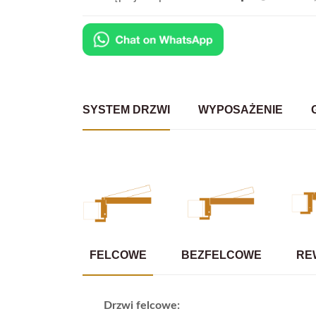
SYSTEM DRZWI
WYPOSAŻENIE
FELCOWE
BEZFELCOWE
RE
Drzwi felcowe: