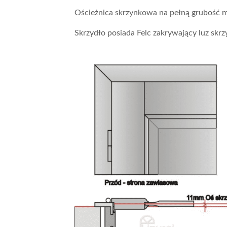
Ościeżnica skrzynkowa na pełną grubość m
Skrzydło posiada Felc zakrywający luz skrzy