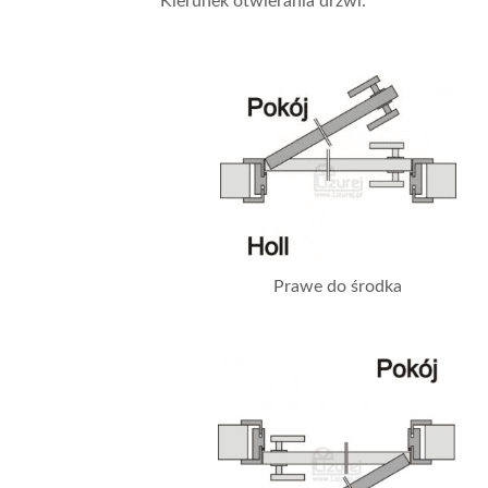
Kierunek otwierania drzwi:
Prawe do środka