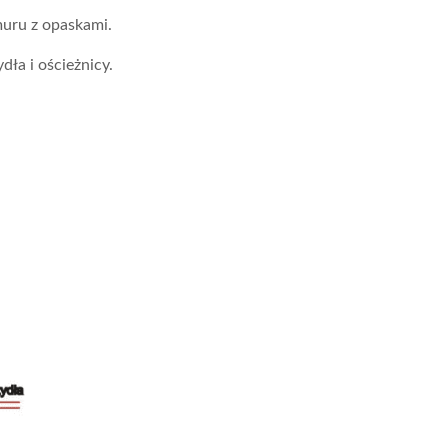
uru z opaskami.
dła i ościeżnicy.