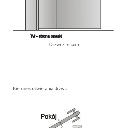
Drzwi z felcem
Kierunek otwierania drzwi: