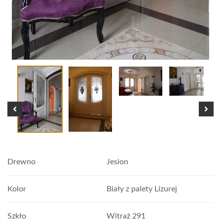
Drewno
Jesion
Kolor
Biały z palety Lizurej
Szkło
Witraż 291