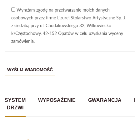
Wyrażam zgodę na przetwarzanie moich danych
osobowych przez firmę Lizurej Stolarstwo Artystyczne Sp. J.
z siedzibą przy ul. Chodakowskiego 32, Wilkowiecko
k/Częstochowy, 42-152 Opatów w celu uzyskania wyceny
zamówienia.
SYSTEM
WYPOSAŻENIE
GWARANCJA
K
DRZWI