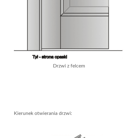
Drzwi z felcem
Kierunek otwierania drzwi: