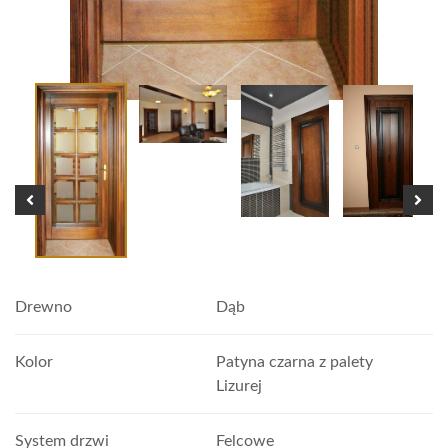
Drewno
Dąb
Kolor
Patyna czarna z palety
Lizurej
System drzwi
Felcowe