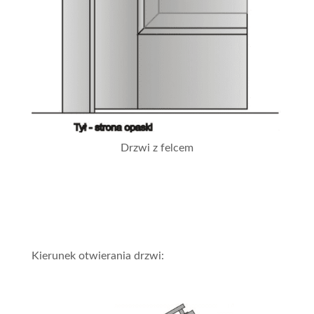
Drzwi z felcem
Kierunek otwierania drzwi: