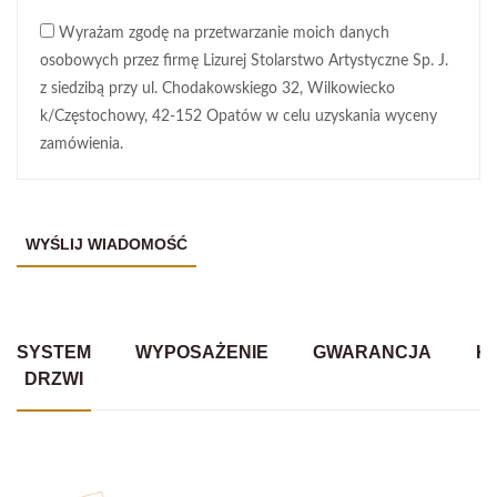
Wyrażam zgodę na przetwarzanie moich danych
osobowych przez firmę Lizurej Stolarstwo Artystyczne Sp. J.
z siedzibą przy ul. Chodakowskiego 32, Wilkowiecko
k/Częstochowy, 42-152 Opatów w celu uzyskania wyceny
zamówienia.
SYSTEM
WYPOSAŻENIE
GWARANCJA
K
DRZWI