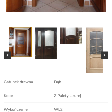
Gatunek drewna
Dąb
Kolor
Z Palety Lizurej
Wykończenie
WL2