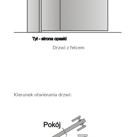
Drzwi z felcem
Kierunek otwierania drzwi: