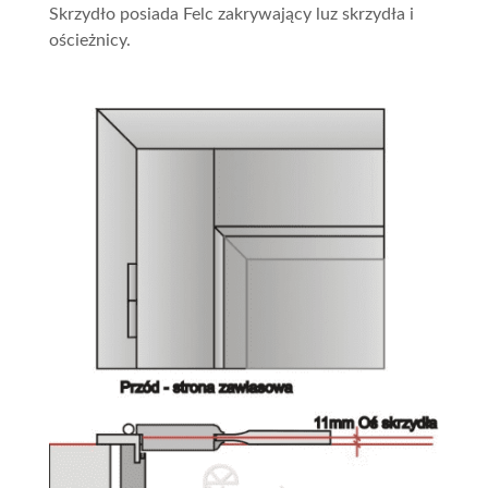
Skrzydło posiada Felc zakrywający luz skrzydła i
ościeżnicy.