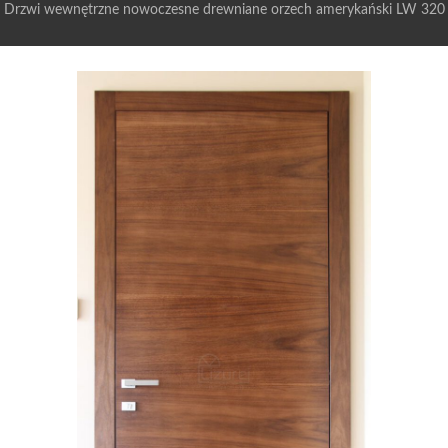
Drzwi wewnętrzne nowoczesne drewniane orzech amerykański LW 320