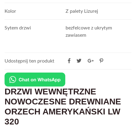
Kolor
Z palety Lizurej
Sytem drzwi
bezfelcowe z ukrytym
zawiasem
Udostępnij ten produkt
DRZWI WEWNĘTRZNE
NOWOCZESNE DREWNIANE
ORZECH AMERYKAŃSKI LW
320