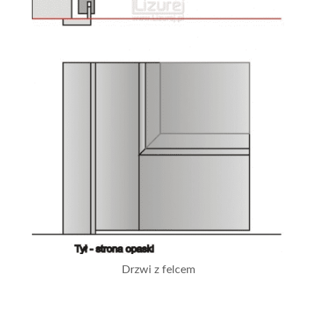
Drzwi z felcem