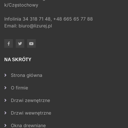
k/Częstochowy
Infolinia
34 318 71 48,
+48 665 65 77 88
Email:
biuro@lizurej.pl
NA SKRÓTY
Strona główna
O firmie
Drzwi zewnętrzne
Drzwi wewnętrzne
Okna drewniane