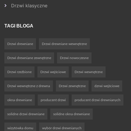
Drzwi klasyczne
TAGI BLOGA
Drzwi drewniane
Drzwi drewniane wewnętrzne
Drzwi drewniane zewnętrzne
Drzwi nowoczesne
Drzwi rzeźbione
Drzwi wejściowe
Drzwi wewnętrzne
Drzwi wewnętrzne z drewna
Drzwi zewnętrzne
dzrwi wejściowe
okna drewniane
producent drzwi
producent drzwi drewnianych
solidne drzwi drewniane
solidne okna drewniane
wizytówka domu
wybór drzwi drewnianych