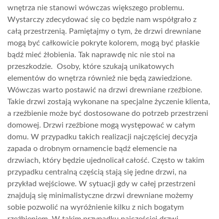
wnętrza nie stanowi wówczas większego problemu.
Wystarczy zdecydować się co będzie nam współgrało z
całą przestrzenią. Pamiętajmy o tym, że drzwi drewniane
mogą być całkowicie pokryte kolorem, mogą być płaskie
bądź mieć żłobienia. Tak naprawdę nic nie stoi na
przeszkodzie. Osoby, które szukają unikatowych
elementów do wnętrza również nie będą zawiedzione.
Wówczas warto postawić na drzwi drewniane rzeźbione.
Takie drzwi zostają wykonane na specjalne życzenie klienta,
a rzeźbienie może być dostosowane do potrzeb przestrzeni
domowej. Drzwi rzeźbione mogą występować w całym
domu. W przypadku takich realizacji najczęściej decyzja
zapada o drobnym ornamencie bądź elemencie na
drzwiach, który będzie ujednolicał całość. Często w takim
przypadku centralną częścią stają się jedne drzwi, na
przykład wejściowe. W sytuacji gdy w całej przestrzeni
znajdują się minimalistyczne drzwi drewniane możemy
sobie pozwolić na wyróżnienie kilku z nich bogatym