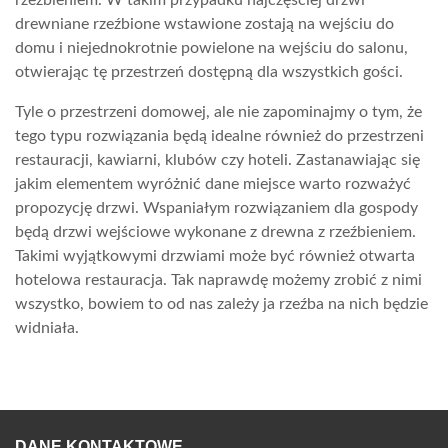
rzeźbieniem. W takim przypadku najczęściej drzwi
drewniane rzeźbione wstawione zostają na wejściu do
domu i niejednokrotnie powielone na wejściu do salonu,
otwierając tę przestrzeń dostępną dla wszystkich gości.
Tyle o przestrzeni domowej, ale nie zapominajmy o tym, że
tego typu rozwiązania będą idealne również do przestrzeni
restauracji, kawiarni, klubów czy hoteli. Zastanawiając się
jakim elementem wyróżnić dane miejsce warto rozważyć
propozycję drzwi. Wspaniałym rozwiązaniem dla gospody
będą drzwi wejściowe wykonane z drewna z rzeźbieniem.
Takimi wyjątkowymi drzwiami może być również otwarta
hotelowa restauracja. Tak naprawdę możemy zrobić z nimi
wszystko, bowiem to od nas zależy ja rzeźba na nich będzie
widniała.
DANE KONTAKTOWE