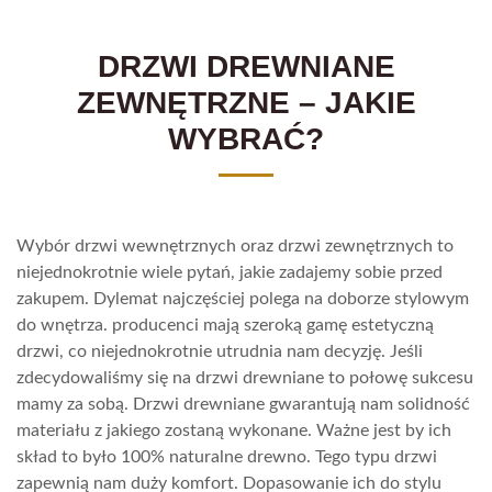
DRZWI DREWNIANE
ZEWNĘTRZNE – JAKIE
WYBRAĆ?
Wybór drzwi wewnętrznych oraz drzwi zewnętrznych to
niejednokrotnie wiele pytań, jakie zadajemy sobie przed
zakupem. Dylemat najczęściej polega na doborze stylowym
do wnętrza. producenci mają szeroką gamę estetyczną
drzwi, co niejednokrotnie utrudnia nam decyzję. Jeśli
zdecydowaliśmy się na drzwi drewniane to połowę sukcesu
mamy za sobą. Drzwi drewniane gwarantują nam solidność
materiału z jakiego zostaną wykonane. Ważne jest by ich
skład to było 100% naturalne drewno. Tego typu drzwi
zapewnią nam duży komfort. Dopasowanie ich do stylu