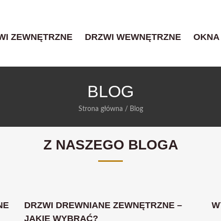
WI ZEWNĘTRZNE
DRZWI WEWNĘTRZNE
OKNA
BLOG
Strona główna
/ Blog
Z NASZEGO BLOGA
NE
DRZWI DREWNIANE ZEWNĘTRZNE –
W
JAKIE WYBRAĆ?