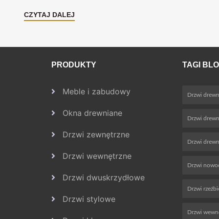
CZYTAJ DALEJ
PRODUKTY
TAGI BL
Meble i zabudowy
Drzwi drewn
Okna drewniane
Drzwi drew
Drzwi zewnętrzne
Drzwi drewn
Drzwi wewnętrzne
Drzwi nowo
Drzwi dwuskrzydłowe
Drzwi rzeźb
Drzwi stylowe
Drzwi wewn