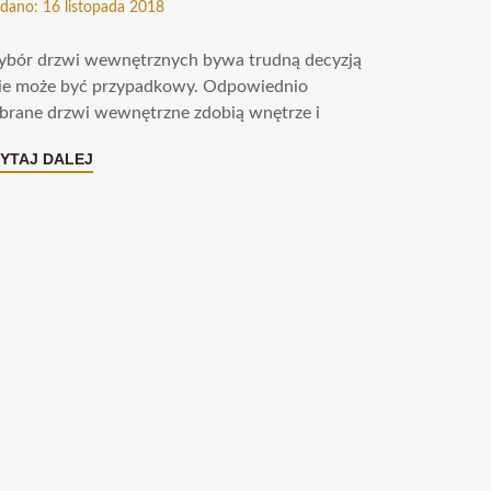
dano: 16 listopada 2018
bór drzwi wewnętrznych bywa trudną decyzją
nie może być przypadkowy. Odpowiednio
brane drzwi wewnętrzne zdobią wnętrze i
YTAJ DALEJ