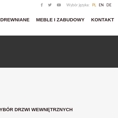
Wybór języka:
PL
EN
DE
 DREWNIANE
MEBLE I ZABUDOWY
KONTAKT
YBÓR DRZWI WEWNĘTRZNYCH