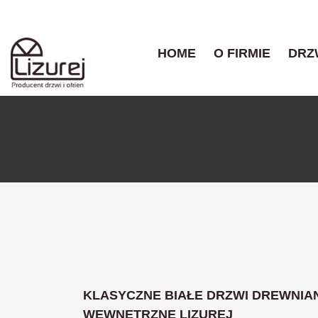
HOME
O FIRMIE
DRZ
KLASYCZNE BIAŁE DRZWI DREWNIA
WEWNĘTRZNE LIZUREJ