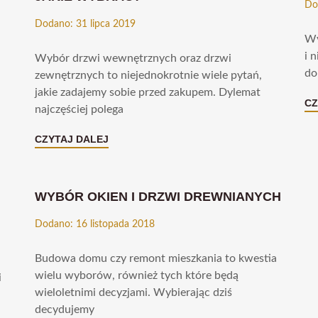
Do
Dodano: 31 lipca 2019
Wy
i 
Wybór drzwi wewnętrznych oraz drzwi
do
zewnętrznych to niejednokrotnie wiele pytań,
jakie zadajemy sobie przed zakupem. Dylemat
CZ
najczęściej polega
CZYTAJ DALEJ
WYBÓR OKIEN I DRZWI DREWNIANYCH
Dodano: 16 listopada 2018
Budowa domu czy remont mieszkania to kwestia
wielu wyborów, również tych które będą
i
wieloletnimi decyzjami. Wybierając dziś
decydujemy