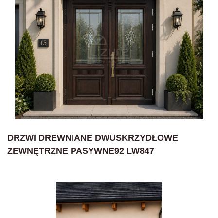
DRZWI DREWNIANE DWUSKRZYDŁOWE
ZEWNĘTRZNE PASYWNE92 LW847