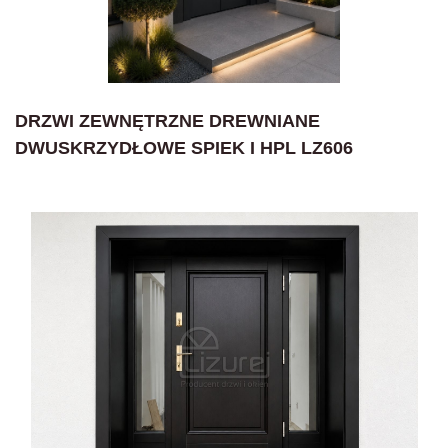
DRZWI ZEWNĘTRZNE DREWNIANE
DWUSKRZYDŁOWE SPIEK I HPL LZ606