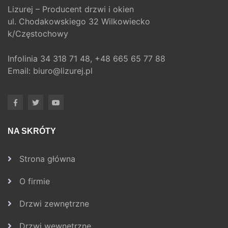
Lizurej – Producent drzwi i okien
ul. Chodakowskiego 32 Wilkowiecko
k/Częstochowy
Infolinia
34 318 71 48,
+48 665 65 77 88
Email:
biuro@lizurej.pl
NA SKRÓTY
Strona główna
O firmie
Drzwi zewnętrzne
Drzwi wewnętrzne