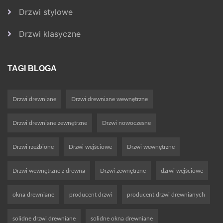
Drzwi stylowe
Drzwi klasyczne
TAGI BLOGA
Drzwi drewniane
Drzwi drewniane wewnętrzne
Drzwi drewniane zewnętrzne
Drzwi nowoczesne
Drzwi rzeźbione
Drzwi wejściowe
Drzwi wewnętrzne
Drzwi wewnętrzne z drewna
Drzwi zewnętrzne
dzrwi wejściowe
okna drewniane
producent drzwi
producent drzwi drewnianych
solidne drzwi drewniane
solidne okna drewniane