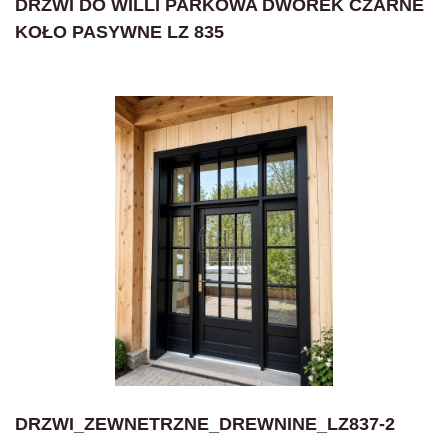
DRZWI DO WILLI PARKOWA DWOREK CZARNE
KOŁO PASYWNE LZ 835
DRZWI_ZEWNETRZNE_DREWNINE_LZ837-2