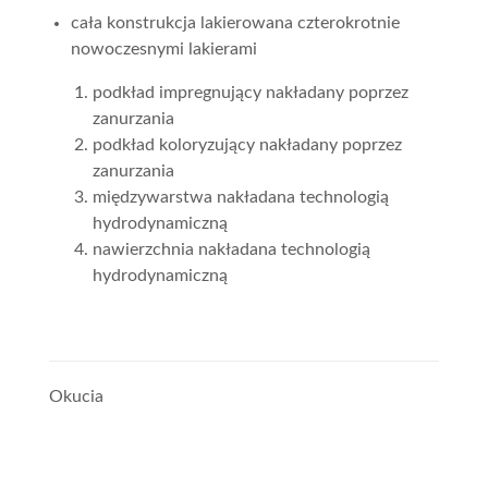
cała konstrukcja lakierowana czterokrotnie
nowoczesnymi lakierami
podkład impregnujący nakładany poprzez
zanurzania
podkład koloryzujący nakładany poprzez
zanurzania
międzywarstwa nakładana technologią
hydrodynamiczną
nawierzchnia nakładana technologią
hydrodynamiczną
Okucia