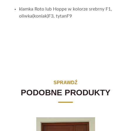
klamka Roto lub Hoppe w kolorze srebrny F1,
oliwka(koniak)F3, tytanF9
SPRAWDŹ
PODOBNE PRODUKTY