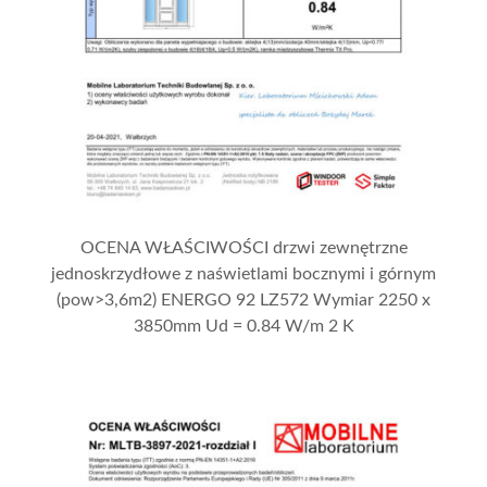
OCENA WŁAŚCIWOŚCI drzwi zewnętrzne
jednoskrzydłowe z naświetlami bocznymi i górnym
(pow>3,6m2) ENERGO 92 LZ572 Wymiar 2250 x
3850mm Ud = 0.84 W/m 2 K