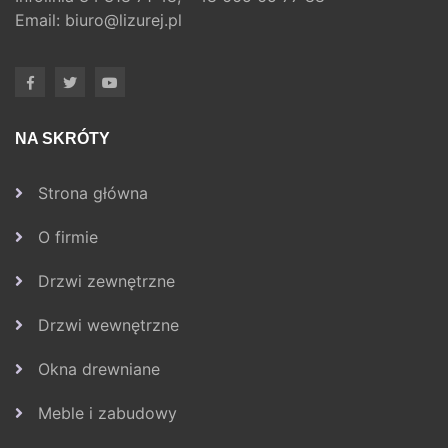
Email:
biuro@lizurej.pl
NA SKRÓTY
Strona główna
O firmie
Drzwi zewnętrzne
Drzwi wewnętrzne
Okna drewniane
Meble i zabudowy