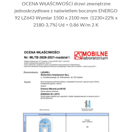
OCENA WŁAŚCIWOŚCI drzwi zewnętrzne
jednoskrzydłowe z naświetlem bocznym ENERGO
92 LZ643 Wymiar 1500 x 2100 mm (1230+22% x
2180-3,7%) Ud = 0.86 W/m 2 K