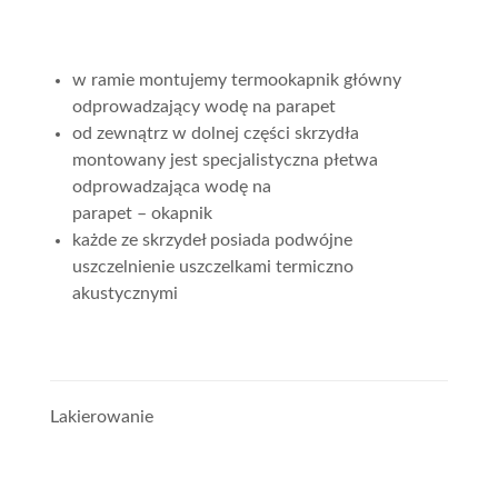
w ramie montujemy termookapnik główny
odprowadzający wodę na parapet
od zewnątrz w dolnej części skrzydła
montowany jest specjalistyczna płetwa
odprowadzająca wodę na
parapet – okapnik
każde ze skrzydeł posiada podwójne
uszczelnienie uszczelkami termiczno
akustycznymi
Lakierowanie