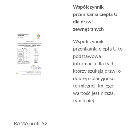
Współczynnik
przenikania ciepła U
dla drzwi
zewnętrznych
Współczynnik
przenikania ciepła U to
podstawowa
informacja dla tych,
którzy szukają drzwi o
dobrej izolacyjności
termicznej. Im jego
wartość jest niższa,
tym lepiej.
RAMA profil 92