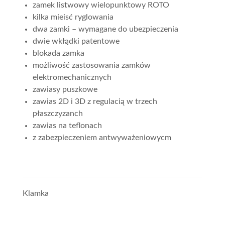
zamek listwowy wielopunktowy ROTO
kilka mieisć ryglowania
dwa zamki – wymagane do ubezpieczenia
dwie wkłądki patentowe
blokada zamka
możliwość zastosowania zamków
elektromechanicznych
zawiasy puszkowe
zawias 2D i 3D z regulacią w trzech
płaszczyzanch
zawias na teflonach
z zabezpieczeniem antwyważeniowycm
Klamka