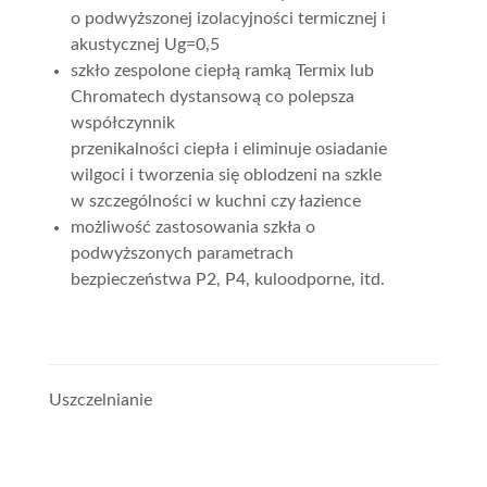
o podwyższonej izolacyjności termicznej i
akustycznej Ug=0,5
szkło zespolone ciepłą ramką Termix lub
Chromatech dystansową co polepsza
współczynnik
przenikalności ciepła i eliminuje osiadanie
wilgoci i tworzenia się oblodzeni na szkle
w szczególności w kuchni czy łazience
możliwość zastosowania szkła o
podwyższonych parametrach
bezpieczeństwa P2, P4, kuloodporne, itd.
Uszczelnianie