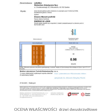
OCENA WŁAŚCIWOŚCI drzwi dwuskrzydłowe