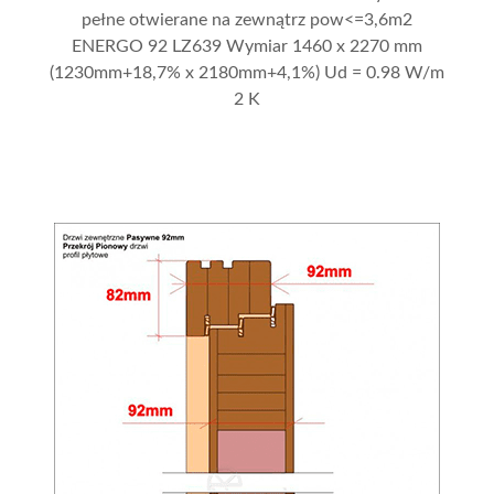
pełne otwierane na zewnątrz pow<=3,6m2
ENERGO 92 LZ639 Wymiar 1460 x 2270 mm
(1230mm+18,7% x 2180mm+4,1%) Ud = 0.98 W/m
2 K