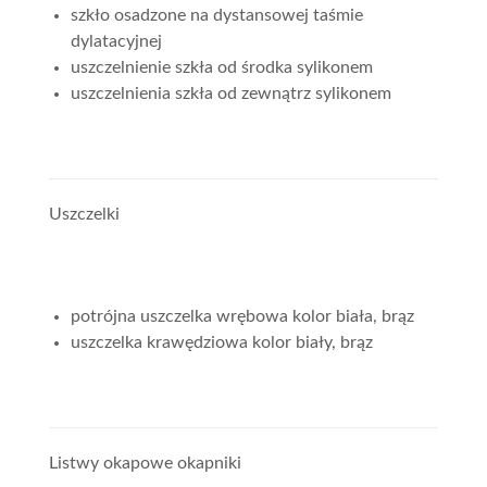
szkło osadzone na dystansowej taśmie
dylatacyjnej
uszczelnienie szkła od środka sylikonem
uszczelnienia szkła od zewnątrz sylikonem
Uszczelki
potrójna uszczelka wrębowa kolor biała, brąz
uszczelka krawędziowa kolor biały, brąz
Listwy okapowe okapniki