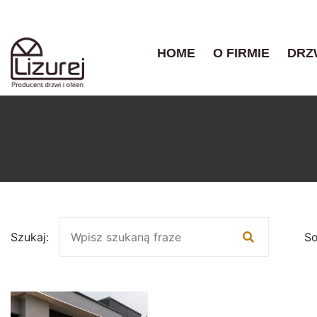
HOME
O FIRMIE
DRZ
Szukaj:
So