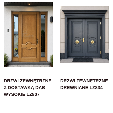
DRZWI ZEWNĘTRZNE
DRZWI ZEWNĘTRZNE
Z DOSTAWKĄ DĄB
DREWNIANE LZ834
WYSOKIE LZ807