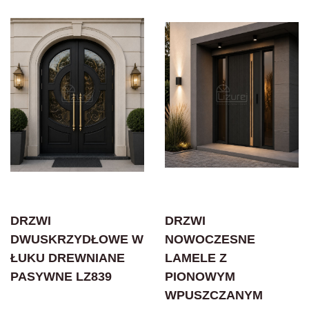
DRZWI
DRZWI
DWUSKRZYDŁOWE W
NOWOCZESNE
ŁUKU DREWNIANE
LAMELE Z
PASYWNE LZ839
PIONOWYM
WPUSZCZANYM