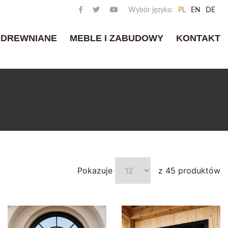
Wybór języka:
PL
EN
DE
 DREWNIANE
MEBLE I ZABUDOWY
KONTAKT
Pokazuje
z 45 produktów