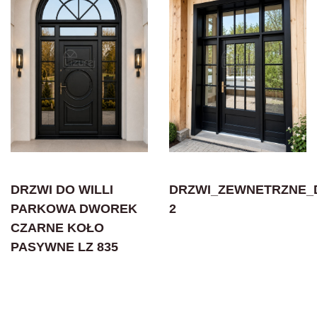
DRZWI DO WILLI
DRZWI_ZEWNETRZNE_D
PARKOWA DWOREK
2
CZARNE KOŁO
PASYWNE LZ 835