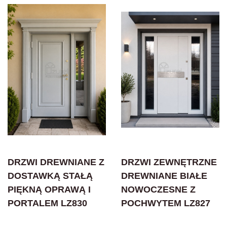
DRZWI DREWNIANE Z
DRZWI ZEWNĘTRZNE
DOSTAWKĄ STAŁĄ
DREWNIANE BIAŁE
PIĘKNĄ OPRAWĄ I
NOWOCZESNE Z
PORTALEM LZ830
POCHWYTEM LZ827