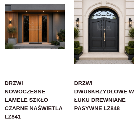
DRZWI
DRZWI
NOWOCZESNE
DWUSKRZYDŁOWE W
LAMELE SZKŁO
ŁUKU DREWNIANE
CZARNE NAŚWIETLA
PASYWNE LZ848
LZ841