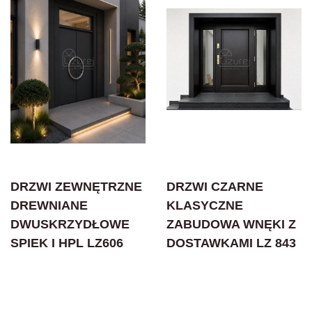
DRZWI ZEWNĘTRZNE
DRZWI CZARNE
DREWNIANE
KLASYCZNE
DWUSKRZYDŁOWE
ZABUDOWA WNĘKI Z
SPIEK I HPL LZ606
DOSTAWKAMI LZ 843