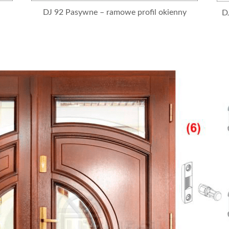
DJ 92 Pasywne – ramowe profil okienny
D