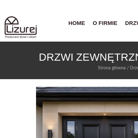
HOME
O FIRMIE
DRZ
DRZWI ZEWNĘTRZ
Strona główna
/
Drz