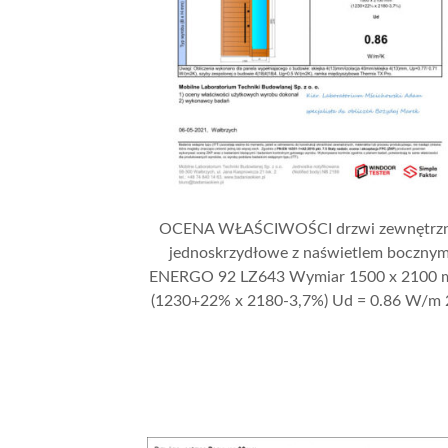
OCENA WŁAŚCIWOŚCI drzwi zewnętrz
jednoskrzydłowe z naświetlem boczny
ENERGO 92 LZ643 Wymiar 1500 x 2100
(1230+22% x 2180-3,7%) Ud = 0.86 W/m 