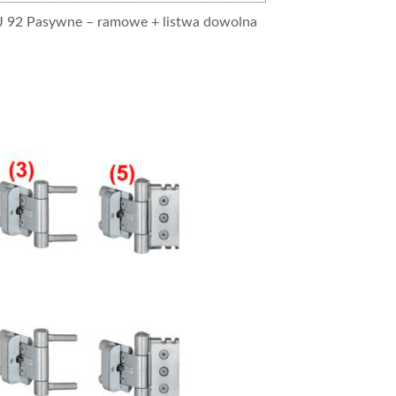
J 92 Pasywne – ramowe + listwa dowolna