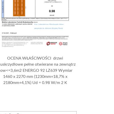
OCENA WŁAŚCIWOŚCI drzwi
uskrzydłowe pełne otwierane na zewnątrz
pow<=3,6m2 ENERGO 92 LZ639 Wymiar
1460 x 2270 mm (1230mm+18,7% x
2180mm+4,1%) Ud = 0.98 W/m 2 K