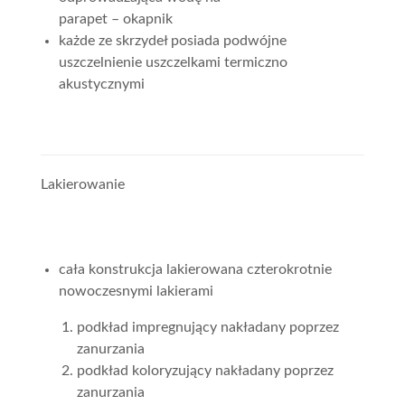
parapet – okapnik
każde ze skrzydeł posiada podwójne
uszczelnienie uszczelkami termiczno
akustycznymi
Lakierowanie
cała konstrukcja lakierowana czterokrotnie
nowoczesnymi lakierami
podkład impregnujący nakładany poprzez
zanurzania
podkład koloryzujący nakładany poprzez
zanurzania