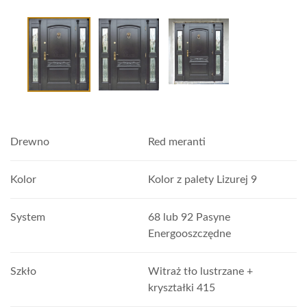
Drewno
Red meranti
Kolor
Kolor z palety Lizurej 9
System
68 lub 92 Pasyne
Energooszczędne
Szkło
Witraż tło lustrzane +
kryształki 415