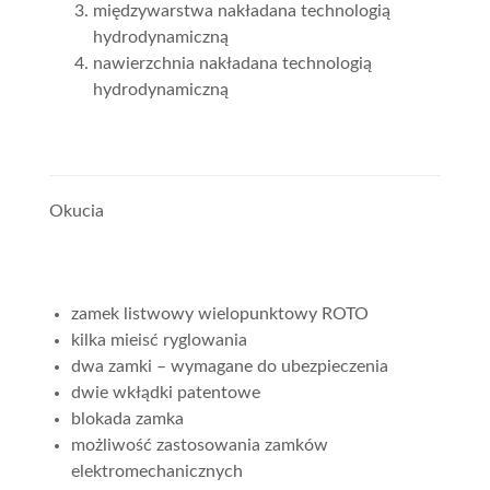
międzywarstwa nakładana technologią
hydrodynamiczną
nawierzchnia nakładana technologią
hydrodynamiczną
Okucia
zamek listwowy wielopunktowy ROTO
kilka mieisć ryglowania
dwa zamki – wymagane do ubezpieczenia
dwie wkłądki patentowe
blokada zamka
możliwość zastosowania zamków
elektromechanicznych