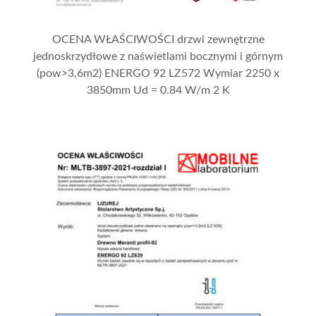
OCENA WŁAŚCIWOŚCI drzwi zewnętrzne
jednoskrzydłowe z naświetlami bocznymi i górnym
(pow>3,6m2) ENERGO 92 LZ572 Wymiar 2250 x
3850mm Ud = 0.84 W/m 2 K