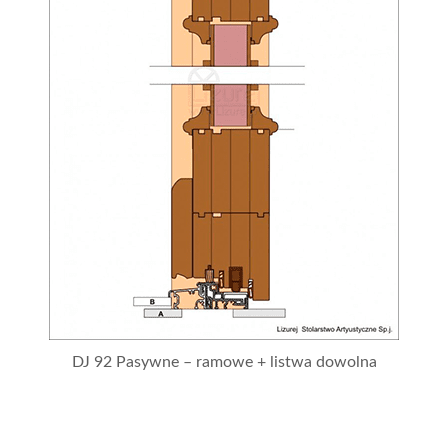
DJ 92 Pasywne – ramowe + listwa dowolna