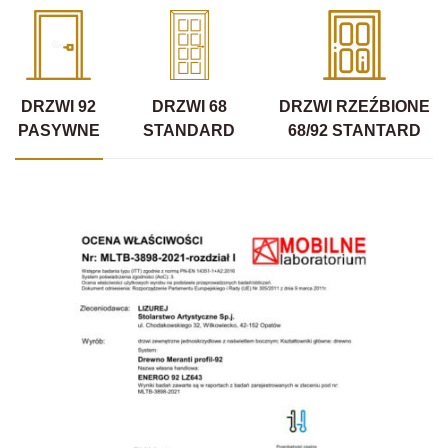
DRZWI 92
DRZWI 68
DRZWI RZEŹBIONE
PASYWNE
STANDARD
68/92 STANTARD