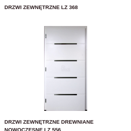
DRZWI ZEWNĘTRZNE LZ 368
DRZWI ZEWNĘTRZNE DREWNIANE
NOWOCZESNE LZ 556