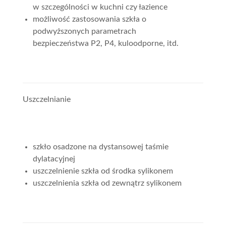
w szczególności w kuchni czy łazience
możliwość zastosowania szkła o
podwyższonych parametrach
bezpieczeństwa P2, P4, kuloodporne, itd.
Uszczelnianie
szkło osadzone na dystansowej taśmie
dylatacyjnej
uszczelnienie szkła od środka sylikonem
uszczelnienia szkła od zewnątrz sylikonem