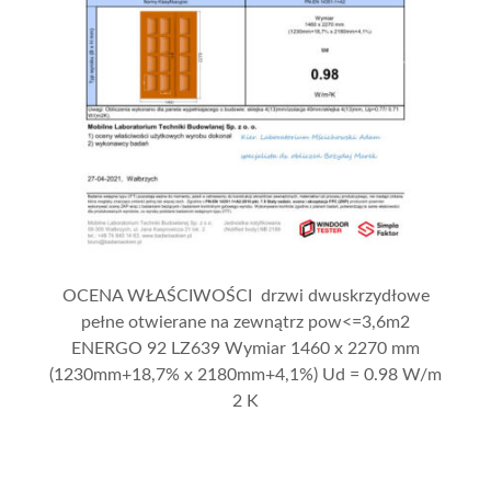
OCENA WŁAŚCIWOŚCI drzwi dwuskrzydłowe
pełne otwierane na zewnątrz pow<=3,6m2
ENERGO 92 LZ639 Wymiar 1460 x 2270 mm
(1230mm+18,7% x 2180mm+4,1%) Ud = 0.98 W/m
2 K