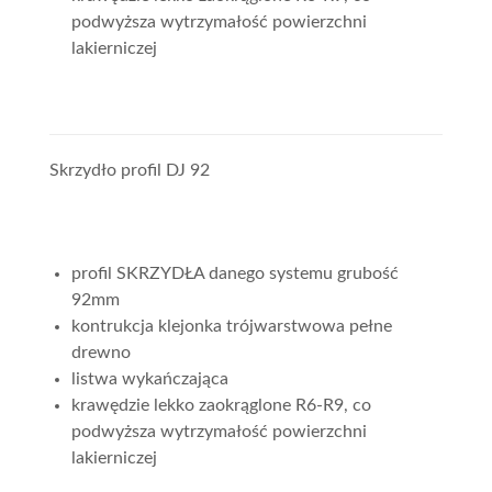
podwyższa wytrzymałość powierzchni
lakierniczej
Skrzydło profil DJ 92
profil SKRZYDŁA danego systemu grubość
92mm
kontrukcja klejonka trójwarstwowa pełne
drewno
listwa wykańczająca
krawędzie lekko zaokrąglone R6-R9, co
podwyższa wytrzymałość powierzchni
lakierniczej