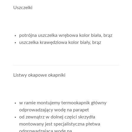
Uszczelki
potrójna uszczelka wrębowa kolor biała, brąz
uszczelka krawędziowa kolor biały, brąz
Listwy okapowe okapniki
w ramie montujemy termookapnik główny
odprowadzający wodę na parapet
od zewnątrz w dolnej części skrzydła
montowany jest specjalistyczna płetwa
odprowadzająca wodę na