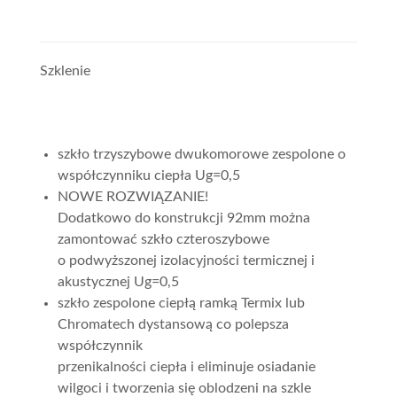
Szklenie
szkło trzyszybowe dwukomorowe zespolone o
współczynniku ciepła Ug=0,5
NOWE ROZWIĄZANIE!
Dodatkowo do konstrukcji 92mm można
zamontować szkło czteroszybowe
o podwyższonej izolacyjności termicznej i
akustycznej Ug=0,5
szkło zespolone ciepłą ramką Termix lub
Chromatech dystansową co polepsza
współczynnik
przenikalności ciepła i eliminuje osiadanie
wilgoci i tworzenia się oblodzeni na szkle