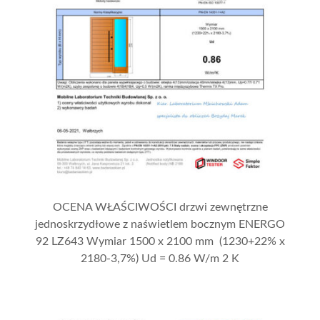
OCENA WŁAŚCIWOŚCI drzwi zewnętrzne
jednoskrzydłowe z naświetlem bocznym ENERGO
92 LZ643 Wymiar 1500 x 2100 mm (1230+22% x
2180-3,7%) Ud = 0.86 W/m 2 K