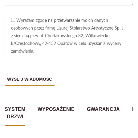
Wyrażam zgodę na przetwarzanie moich danych
osobowych przez firmę Lizurej Stolarstwo Artystyczne Sp. J.
z siedzibą przy ul. Chodakowskiego 32, Wilkowiecko
k/Częstochowy, 42-152 Opatów w celu uzyskania wyceny
zamówienia.
SYSTEM
WYPOSAŻENIE
GWARANCJA
K
DRZWI