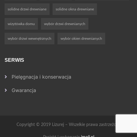
solidne drzwi drewniane
solidne okna drewniane
wizytówka domu
wybór drzwi drewnianych
wybór drzwi wewnętrznych
wybór okien drewnianych
SERWIS
Pielęgnacja i konserwacja
Gwarancja
Copyright © 2019 Lizurej – Wszelkie prawa zastrzeżone