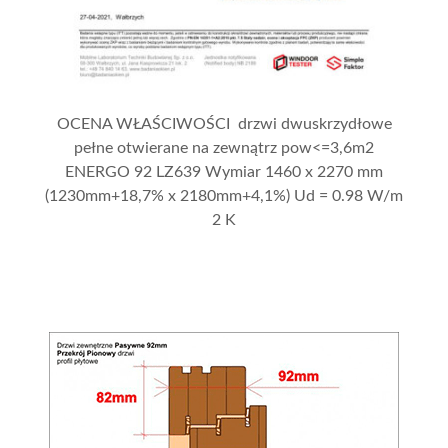
OCENA WŁAŚCIWOŚCI drzwi dwuskrzydłowe
pełne otwierane na zewnątrz pow<=3,6m2
ENERGO 92 LZ639 Wymiar 1460 x 2270 mm
(1230mm+18,7% x 2180mm+4,1%) Ud = 0.98 W/m
2 K