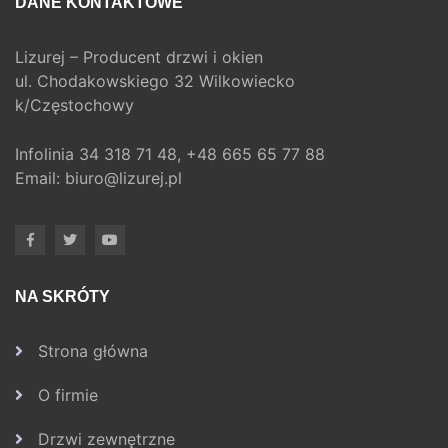
DANE KONTAKTOWE
Lizurej – Producent drzwi i okien
ul. Chodakowskiego 32 Wilkowiecko
k/Częstochowy
Infolinia
34 318 71 48,
+48 665 65 77 88
Email:
biuro@lizurej.pl
NA SKRÓTY
Strona główna
O firmie
Drzwi zewnętrzne