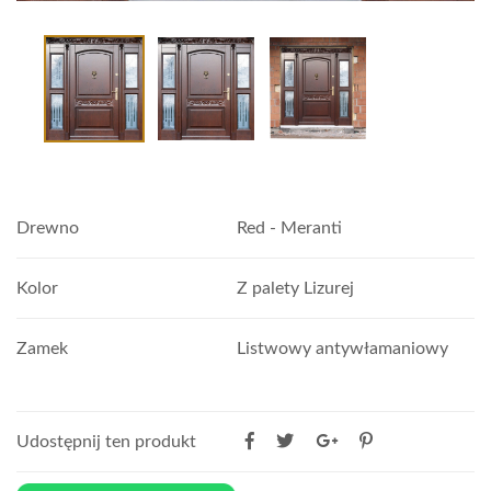
Drewno
Red - Meranti
Kolor
Z palety Lizurej
Zamek
Listwowy antywłamaniowy
Udostępnij ten produkt