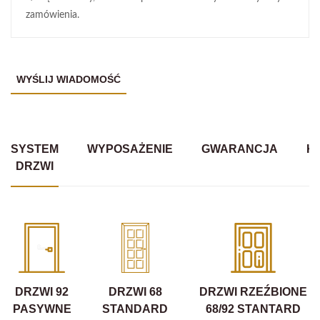
zamówienia.
SYSTEM
WYPOSAŻENIE
GWARANCJA
K
DRZWI
DRZWI 92
DRZWI 68
DRZWI RZEŹBIONE
PASYWNE
STANDARD
68/92 STANTARD