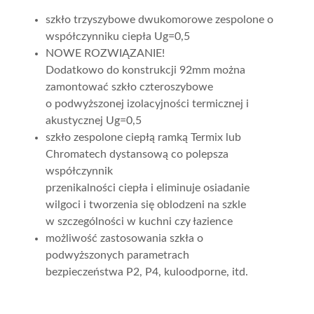
szkło trzyszybowe dwukomorowe zespolone o
współczynniku ciepła Ug=0,5
NOWE ROZWIĄZANIE!
Dodatkowo do konstrukcji 92mm można
zamontować szkło czteroszybowe
o podwyższonej izolacyjności termicznej i
akustycznej Ug=0,5
szkło zespolone ciepłą ramką Termix lub
Chromatech dystansową co polepsza
współczynnik
przenikalności ciepła i eliminuje osiadanie
wilgoci i tworzenia się oblodzeni na szkle
w szczególności w kuchni czy łazience
możliwość zastosowania szkła o
podwyższonych parametrach
bezpieczeństwa P2, P4, kuloodporne, itd.