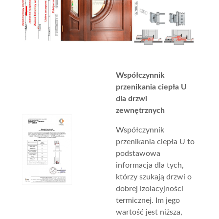
Współczynnik
przenikania ciepła U
dla drzwi
zewnętrznych
Współczynnik
przenikania ciepła U to
podstawowa
informacja dla tych,
którzy szukają drzwi o
dobrej izolacyjności
termicznej. Im jego
wartość jest niższa,