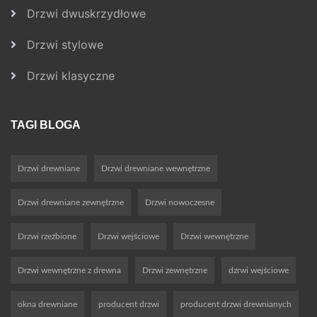
Drzwi dwuskrzydłowe
Drzwi stylowe
Drzwi klasyczne
TAGI BLOGA
Drzwi drewniane
Drzwi drewniane wewnętrzne
Drzwi drewniane zewnętrzne
Drzwi nowoczesne
Drzwi rzeźbione
Drzwi wejściowe
Drzwi wewnętrzne
Drzwi wewnętrzne z drewna
Drzwi zewnętrzne
dzrwi wejściowe
okna drewniane
producent drzwi
producent drzwi drewnianych