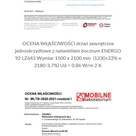
OCENA WŁAŚCIWOŚCI drzwi zewnętrzne
jednoskrzydłowe z naświetlem bocznym ENERGO
92 LZ643 Wymiar 1500 x 2100 mm (1230+22% x
2180-3,7%) Ud = 0.86 W/m 2 K