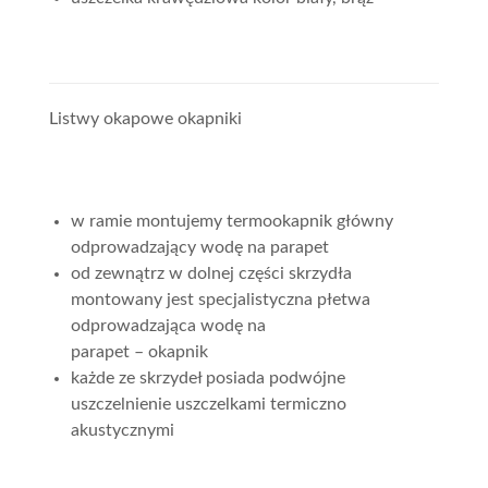
Listwy okapowe okapniki
w ramie montujemy termookapnik główny
odprowadzający wodę na parapet
od zewnątrz w dolnej części skrzydła
montowany jest specjalistyczna płetwa
odprowadzająca wodę na
parapet – okapnik
każde ze skrzydeł posiada podwójne
uszczelnienie uszczelkami termiczno
akustycznymi