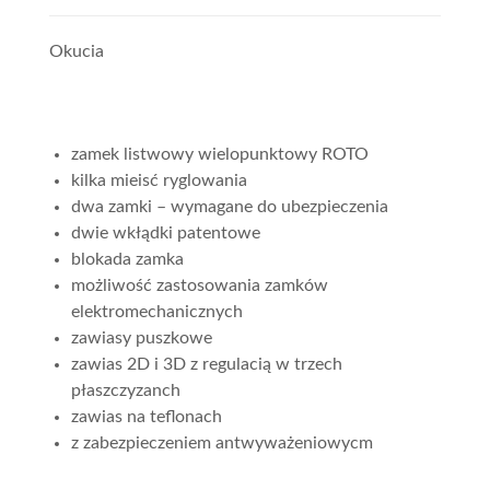
Okucia
zamek listwowy wielopunktowy ROTO
kilka mieisć ryglowania
dwa zamki – wymagane do ubezpieczenia
dwie wkłądki patentowe
blokada zamka
możliwość zastosowania zamków
elektromechanicznych
zawiasy puszkowe
zawias 2D i 3D z regulacią w trzech
płaszczyzanch
zawias na teflonach
z zabezpieczeniem antwyważeniowycm