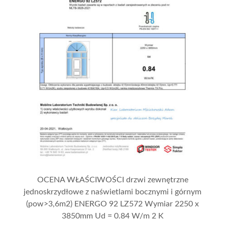
OCENA WŁAŚCIWOŚCI drzwi zewnętrzne
jednoskrzydłowe z naświetlami bocznymi i górnym
(pow>3,6m2) ENERGO 92 LZ572 Wymiar 2250 x
3850mm Ud = 0.84 W/m 2 K