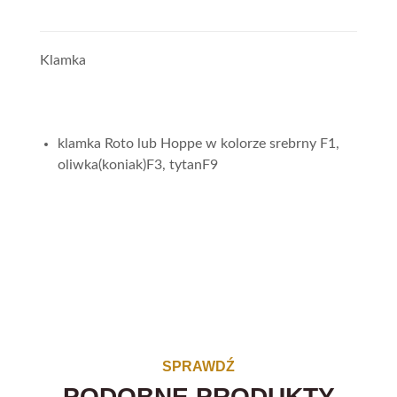
Klamka
klamka Roto lub Hoppe w kolorze srebrny F1,
oliwka(koniak)F3, tytanF9
SPRAWDŹ
PODOBNE PRODUKTY