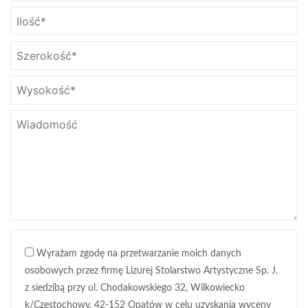
Wyrażam zgodę na przetwarzanie moich danych
osobowych przez firmę Lizurej Stolarstwo Artystyczne Sp. J.
z siedzibą przy ul. Chodakowskiego 32, Wilkowiecko
k/Częstochowy, 42-152 Opatów w celu uzyskania wyceny