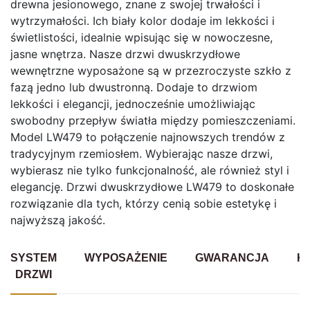
drewna jesionowego, znane z swojej trwałości i
wytrzymałości. Ich biały kolor dodaje im lekkości i
świetlistości, idealnie wpisując się w nowoczesne,
jasne wnętrza. Nasze drzwi dwuskrzydłowe
wewnętrzne wyposażone są w przezroczyste szkło z
fazą jedno lub dwustronną. Dodaje to drzwiom
lekkości i elegancji, jednocześnie umożliwiając
swobodny przepływ światła między pomieszczeniami.
Model LW479 to połączenie najnowszych trendów z
tradycyjnym rzemiosłem. Wybierając nasze drzwi,
wybierasz nie tylko funkcjonalność, ale również styl i
elegancję. Drzwi dwuskrzydłowe LW479 to doskonałe
rozwiązanie dla tych, którzy cenią sobie estetykę i
najwyższą jakość.
SYSTEM
WYPOSAŻENIE
GWARANCJA
K
DRZWI