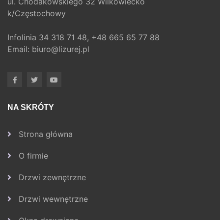
ul. Chodakowskiego 32 Wilkowiecko
k/Częstochowy
Infolinia
34 318 71 48,
+48 665 65 77 88
Email:
biuro@lizurej.pl
NA SKRÓTY
Strona główna
O firmie
Drzwi zewnętrzne
Drzwi wewnętrzne