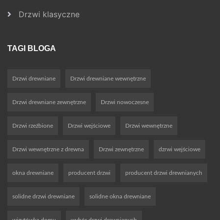
Drzwi klasyczne
TAGI BLOGA
Drzwi drewniane
Drzwi drewniane wewnętrzne
Drzwi drewniane zewnętrzne
Drzwi nowoczesne
Drzwi rzeźbione
Drzwi wejściowe
Drzwi wewnętrzne
Drzwi wewnętrzne z drewna
Drzwi zewnętrzne
dzrwi wejściowe
okna drewniane
producent drzwi
producent drzwi drewnianych
solidne drzwi drewniane
solidne okna drewniane