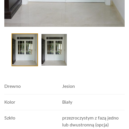
Drewno
Jesion
Kolor
Biały
Szkło
przezroczystym z fazą jedno
lub dwustronną (opcja)