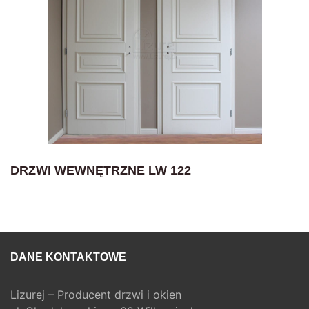
DRZWI WEWNĘTRZNE LW 122
DANE KONTAKTOWE
Lizurej – Producent drzwi i okien