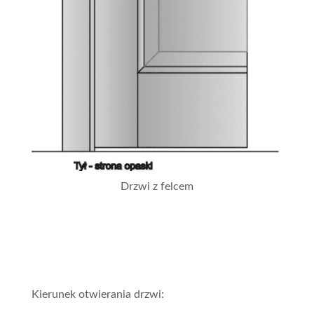
Drzwi z felcem
Kierunek otwierania drzwi: