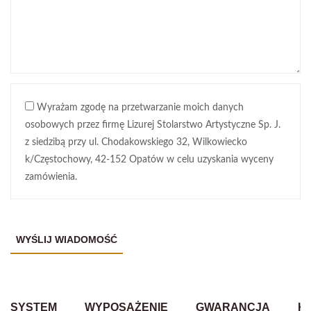
Wyrażam zgodę na przetwarzanie moich danych
osobowych przez firmę Lizurej Stolarstwo Artystyczne Sp. J.
z siedzibą przy ul. Chodakowskiego 32, Wilkowiecko
k/Częstochowy, 42-152 Opatów w celu uzyskania wyceny
zamówienia.
SYSTEM
WYPOSAŻENIE
GWARANCJA
K