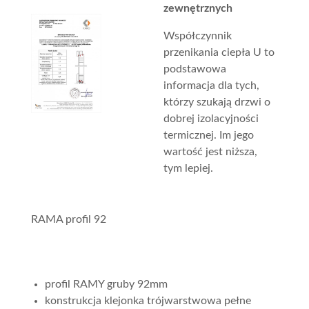
zewnętrznych
Współczynnik
przenikania ciepła U to
podstawowa
informacja dla tych,
którzy szukają drzwi o
dobrej izolacyjności
termicznej. Im jego
wartość jest niższa,
tym lepiej.
RAMA profil 92
profil RAMY gruby 92mm
konstrukcja klejonka trójwarstwowa pełne