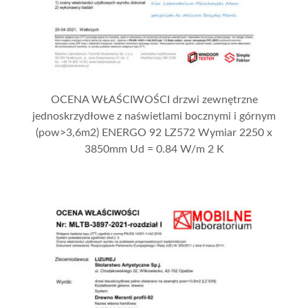
OCENA WŁAŚCIWOŚCI drzwi zewnętrzne
jednoskrzydłowe z naświetlami bocznymi i górnym
(pow>3,6m2) ENERGO 92 LZ572 Wymiar 2250 x
3850mm Ud = 0.84 W/m 2 K