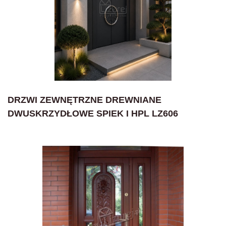
DRZWI ZEWNĘTRZNE DREWNIANE
DWUSKRZYDŁOWE SPIEK I HPL LZ606