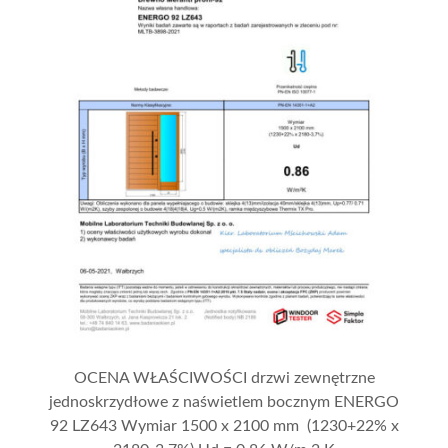
OCENA WŁAŚCIWOŚCI drzwi zewnętrzne
jednoskrzydłowe z naświetlem bocznym ENERGO
92 LZ643 Wymiar 1500 x 2100 mm (1230+22% x