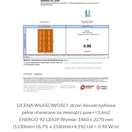
OCENA WŁAŚCIWOŚCI drzwi dwuskrzydłowe
pełne otwierane na zewnątrz pow<=3,6m2
ENERGO 92 LZ639 Wymiar 1460 x 2270 mm
(1230mm+18,7% x 2180mm+4,1%) Ud = 0.98 W/m