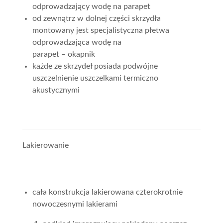
odprowadzający wodę na parapet
od zewnątrz w dolnej części skrzydła
montowany jest specjalistyczna płetwa
odprowadzająca wodę na
parapet – okapnik
każde ze skrzydeł posiada podwójne
uszczelnienie uszczelkami termiczno
akustycznymi
Lakierowanie
cała konstrukcja lakierowana czterokrotnie
nowoczesnymi lakierami