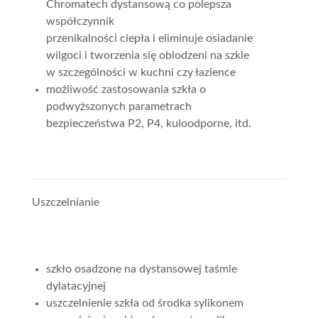
Chromatech dystansową co polepsza
współczynnik
przenikalności ciepła i eliminuje osiadanie
wilgoci i tworzenia się oblodzeni na szkle
w szczególności w kuchni czy łazience
możliwość zastosowania szkła o
podwyższonych parametrach
bezpieczeństwa P2, P4, kuloodporne, itd.
Uszczelnianie
szkło osadzone na dystansowej taśmie
dylatacyjnej
uszczelnienie szkła od środka sylikonem