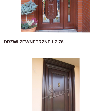
DRZWI ZEWNĘTRZNE LZ 78