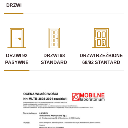
DRZWI
DRZWI 92
DRZWI 68
DRZWI RZEŹBIONE
PASYWNE
STANDARD
68/92 STANTARD